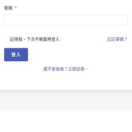
密碼
*
記得我，下次不需要再登入
忘記密碼？
登入
還不是會員？立即註冊。