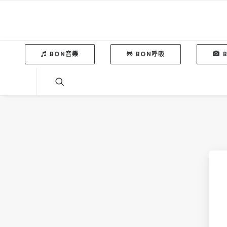
BON音樂
BON呼吸