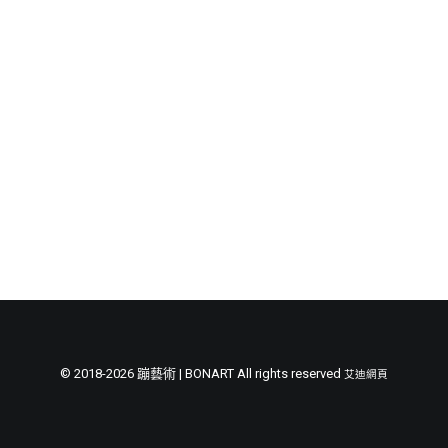
節慶長笛樂團
關於我們
會員專區
SEARCH
© 2018-2026 蹦藝術 | BONART All rights reserved
艾迪網頁