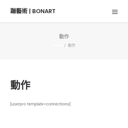
蹦藝術 | BONART
動作
BON音樂
Home
動作
BON呼吸
BON攝影
動作
BON插畫
[userpro template=connections]
BON旅行