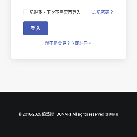
節慶長笛樂團
記得我，下次不需要再登入
忘記密碼？
關於我們
登入
會員專區
SEARCH
還不是會員？立即註冊。
© 2018-2026 蹦藝術 | BONART All rights reserved
艾迪網頁