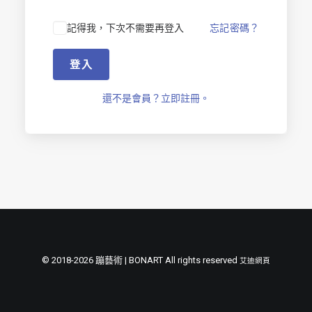
節慶長笛樂團
記得我，下次不需要再登入
忘記密碼？
關於我們
登入
會員專區
SEARCH
還不是會員？立即註冊。
© 2018-2026 蹦藝術 | BONART All rights reserved
艾迪網頁