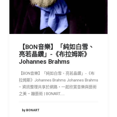
節慶長笛樂團
關於我們
會員專區
SEARCH
【BON音樂】「純如白雪、
亮若晶鑽」-《布拉姆斯》
Johannes Brahms
【BON音樂】「純如白雪、亮若晶鑽」-《布
拉姆斯》Johannes Brahms Johannes Brahms
– 資訊整理共享於網路，一起欣賞音樂與藝術
之美 – 蹦藝術 | BONART……
by BONART