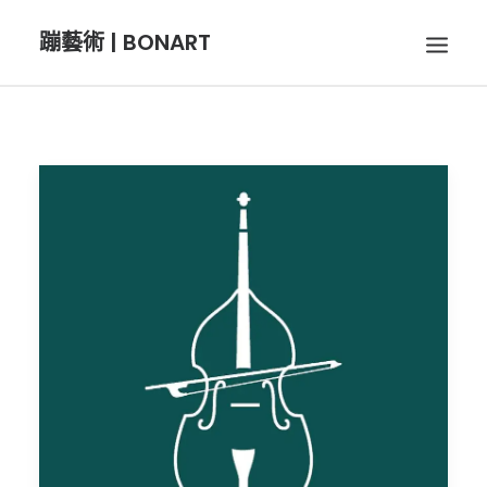
蹦藝術 | BONART
BON音樂
BON呼吸
BON攝影
BON插畫
BON旅行