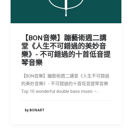
節慶長笛樂團
關於我們
會員專區
【BON音樂】蹦藝術週二講
SEARCH
堂《人生不可錯過的美妙音
樂》- 不可錯過的十首低音提
琴音樂
【BON音樂】蹦藝術週二講堂《人生不可錯過
的美妙音樂》- 不可錯過的十首低音提琴音樂
Top 10 wonderful double bass music –…
by BONART