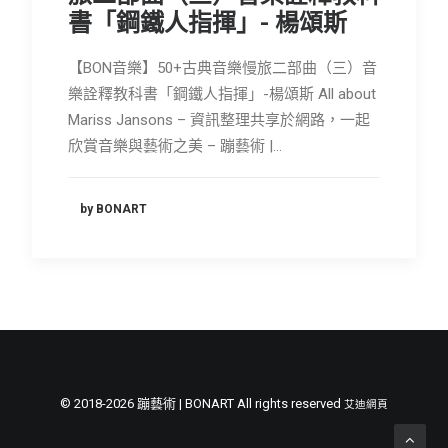
書「鋼鐵人指揮」- 楊頌斯
會員專區
SEARCH
【BON音樂】50+古典音樂慢旅二部曲（三）音
樂詮釋教科書「鋼鐵人指揮」-楊頌斯 All about
Mariss Jansons – 資訊整理共享於網路，一起
欣賞音樂與藝術之美 – 蹦藝術 |…
by BONART
© 2018-2026 蹦藝術 | BONART All rights reserved
艾迪網頁