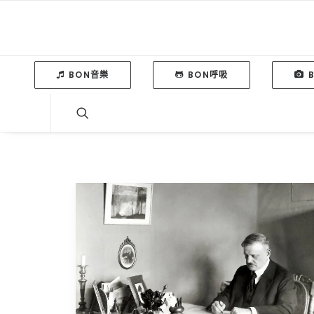
BON音樂
BON呼吸