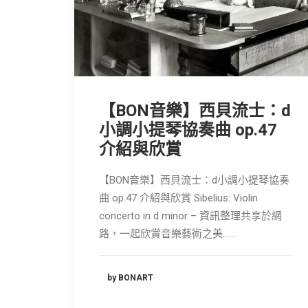
【BON音樂】西貝流士：d
小調小提琴協奏曲 op.47
介紹與欣賞
【BON音樂】西貝流士：d小調小提琴協奏
曲 op.47 介紹與欣賞 Sibelius: Violin
concerto in d minor – 資訊整理共享於網
路，一起欣賞音樂藝術之美……
by BONART