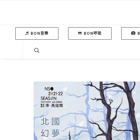
BON音樂
BON呼吸