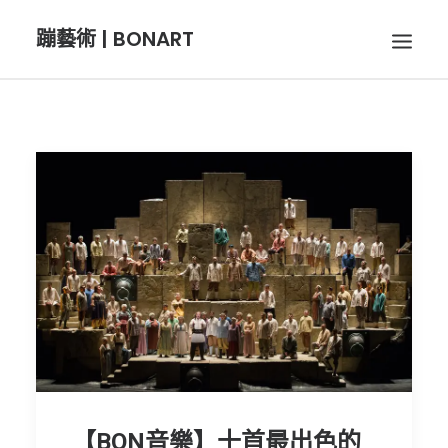
蹦藝術 | BONART
BON音樂
BON呼吸
BON攝影
BON插畫
BON旅行
【BON音樂】十首最出色的