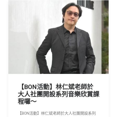
【BON活動】林仁斌老師於
大人社團開設系列音樂欣賞課
程囉～
【BON活動】林仁斌老師於大人社團開設系列