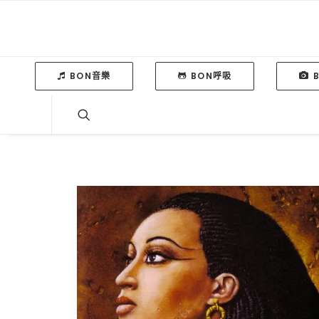
BON音樂
BON呼吸