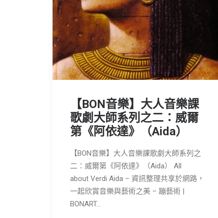
【BON音樂】大人音樂課
歌劇大師系列之二：威爾
第《阿依達》（Aida）
【BON音樂】大人音樂課歌劇大師系列之
二：威爾第《阿依達》（Aida） All
about Verdi Aida – 資訊整理共享於網路，
一起欣賞音樂與藝術之美 – 蹦藝術 |
BONART…