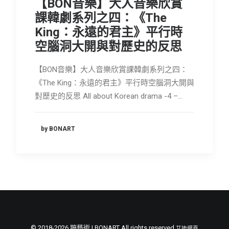
【BON音樂】大人音樂欣賞
會員專區
課韓劇系列之四：《The
King：永遠的君主》平行時
SEARCH
空腦洞大開與對歷史的反思
【BON音樂】大人音樂欣賞課韓劇系列之四：
《The King：永遠的君主》平行時空腦洞大開與
對歷史的反思 All about Korean drama -4 –…
by BONART
© 2018-2026 蹦藝術 | BONART All rights reserved
艾迪網頁