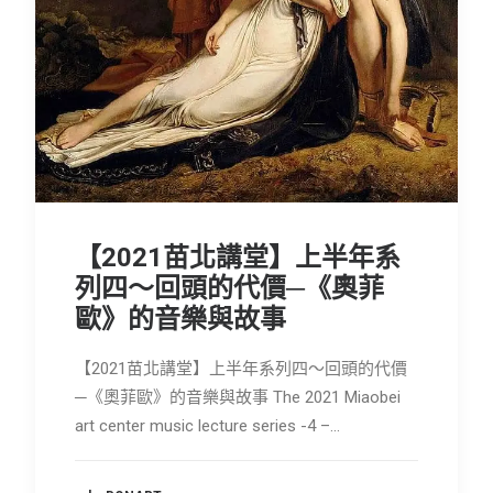
會員專區
SEARCH
【2021苗北講堂】上半年系
列四～回頭的代價─《奧菲
歐》的音樂與故事
【2021苗北講堂】上半年系列四～回頭的代價
─《奧菲歐》的音樂與故事 The 2021 Miaobei
art center music lecture series -4 –…