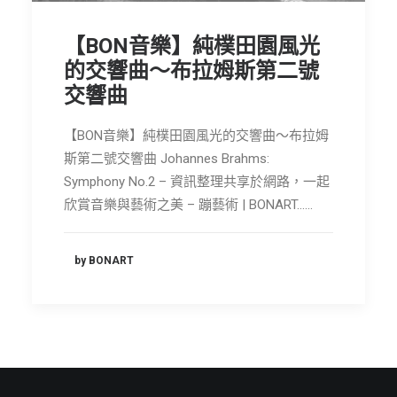
節慶長笛樂團
【BON音樂】純樸田園風光
關於我們
的交響曲～布拉姆斯第二號
交響曲
會員專區
SEARCH
【BON音樂】純樸田園風光的交響曲～布拉姆
斯第二號交響曲 Johannes Brahms:
Symphony No.2 – 資訊整理共享於網路，一起
欣賞音樂與藝術之美 – 蹦藝術 | BONART……
by BONART