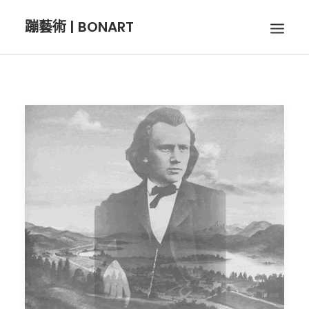
蹦藝術 | BONART
BON音樂
BON呼吸
BON攝影
BON插畫
BON旅行