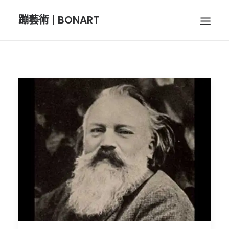
蹦藝術 | BONART
BON音樂
BON呼吸
BON攝影
BON插畫
BON旅行