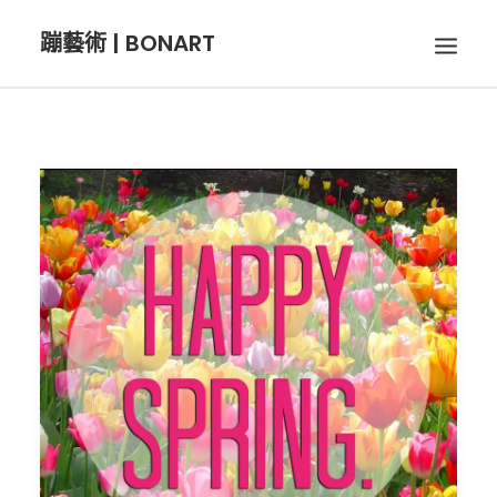
蹦藝術 | BONART
BON音樂
BON呼吸
BON攝影
BON插畫
BON旅行