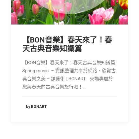
節慶長笛樂團
關於我們
會員專區
【BON音樂】春天來了！春
SEARCH
天古典音樂知識篇
【BON音樂】春天來了！春天古典音樂知識篇
Spring music – 資訊整理共享於網路，欣賞古
典音樂之美 – 蹦藝術 | BONART 來場專屬於
您與春天的古典音樂旅行吧！…
by BONART