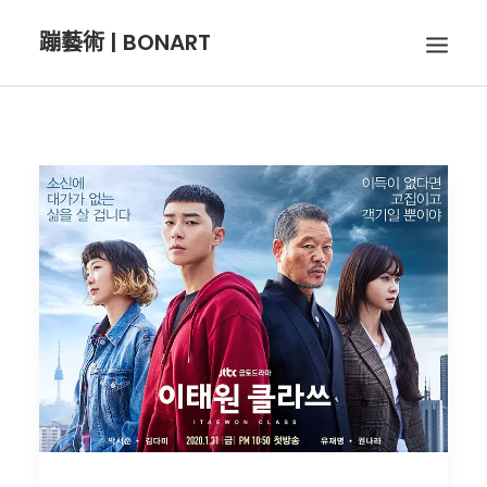
蹦藝術 | BONART
BON音樂
BON呼吸
BON攝影
BON插畫
BON旅行