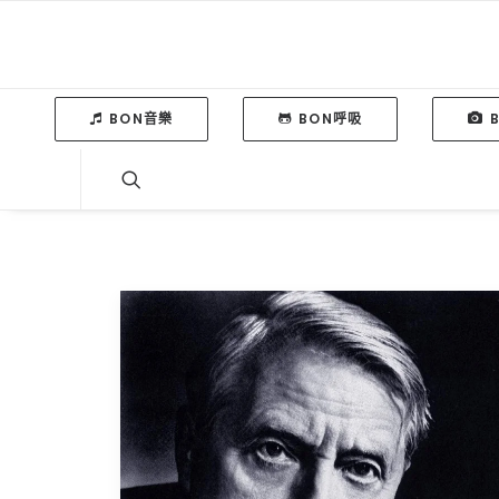
BON音樂
BON呼吸