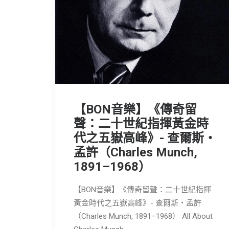
【BON音樂】《傳奇留
聲：二十世紀指揮黃金時
代之五嶽高峰》- 查爾斯・
孟許（Charles Munch,
1891–1968）
【BON音樂】《傳奇留聲：二十世紀指揮
黃金時代之五嶽高峰》- 查爾斯・孟許
（Charles Munch, 1891–1968） All About