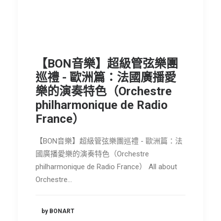
節慶長笛樂團
關於我們
會員專區
【BON音樂】超級管弦樂團
SEARCH
巡禮 - 歐洲篇：法國廣播愛
樂的演奏特色（Orchestre
philharmonique de Radio
France）
【BON音樂】超級管弦樂團巡禮 - 歐洲篇：法
國廣播愛樂的演奏特色（Orchestre
philharmonique de Radio France） All about
Orchestre…
by BONART