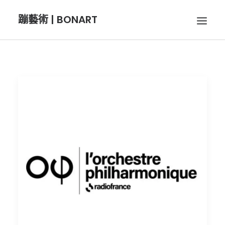
蹦藝術 | BONART
BON音樂
BON呼吸
BON攝影
BON插畫
BON旅行