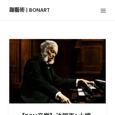
蹦藝術 | BONART
BON音樂
BON呼吸
BON攝影
BON插畫
BON旅行