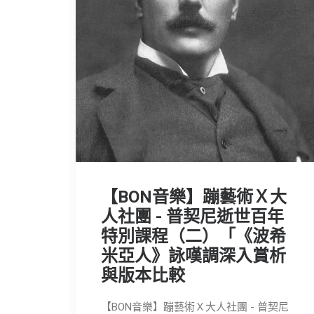
【BON音樂】蹦藝術Ｘ大
人社團 - 普契尼逝世百年
特別課程（二）「《波希
米亞人》詠嘆調深入賞析
與版本比較
【BON音樂】蹦藝術Ｘ大人社團 - 普契尼