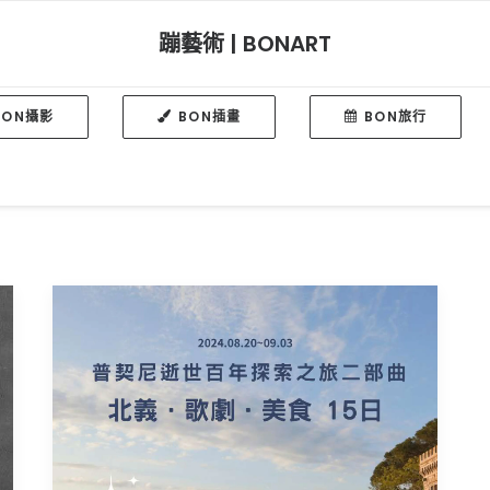
蹦藝術 | BONART
BON攝影
BON插畫
BON旅行