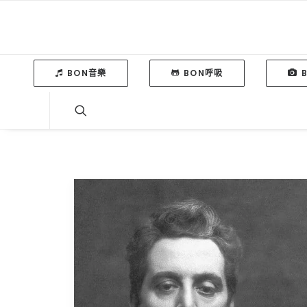
BON音樂
BON呼吸