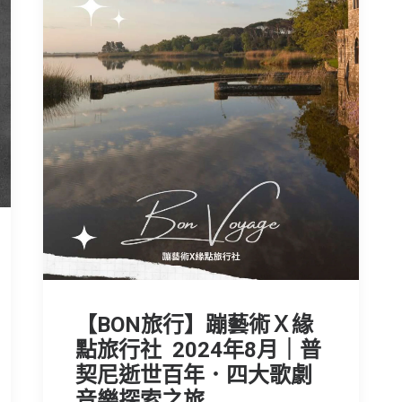
【BON旅行】蹦藝術Ｘ緣
點旅行社 2024年8月｜普
契尼逝世百年．四大歌劇
音樂探索之旅