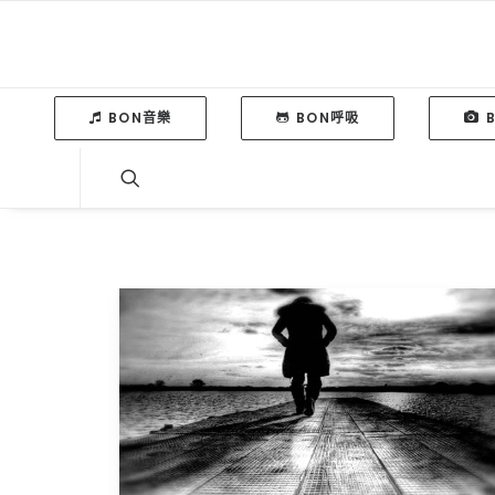
BON音樂
BON呼吸