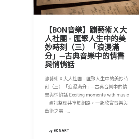
【BON音樂】蹦藝術Ｘ大
人社團 - 匯聚人生中的美
妙時刻（三）「浪漫滿
分」─古典音樂中的情書
與悄悄話
蹦藝術Ｘ大人社團 - 匯聚人生中的美妙時
刻（三）「浪漫滿分」─古典音樂中的情
書與悄悄話 Exciting moments with music
– 資訊整理共享於網路，一起欣賞音樂與
藝術之美 –…
by BONART