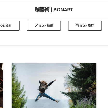
蹦藝術 | BONART
BON攝影
BON插畫
BON旅行