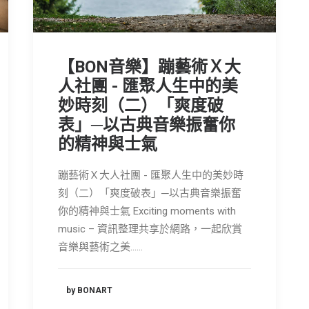
【BON音樂】蹦藝術Ｘ大
人社團 - 匯聚人生中的美
妙時刻（二）「爽度破
表」─以古典音樂振奮你
的精神與士氣
蹦藝術Ｘ大人社團 - 匯聚人生中的美妙時
刻（二）「爽度破表」─以古典音樂振奮
你的精神與士氣 Exciting moments with
music – 資訊整理共享於網路，一起欣賞
音樂與藝術之美……
by BONART