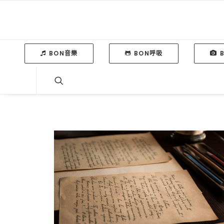
BON音樂
BON呼吸