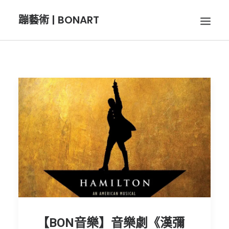
蹦藝術 | BONART
BON音樂
BON呼吸
BON攝影
BON插畫
BON旅行
【BON音樂】音樂劇《漢彌