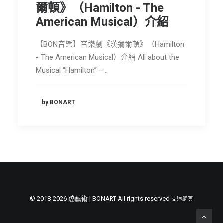
爾頓》（Hamilton - The
節慶長笛樂團
American Musical）介紹
關於我們
【BON音樂】音樂劇《漢彌爾頓》（Hamilton
會員專區
- The American Musical）介紹 All about the
SEARCH
Musical “Hamilton” –…
by BONART
© 2018-2026 蹦藝術 | BONART All rights reserved
艾迪網頁