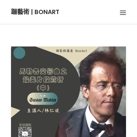
蹦藝術 | BONART
BON音樂
BON呼吸
BON攝影
BON插畫
BON旅行