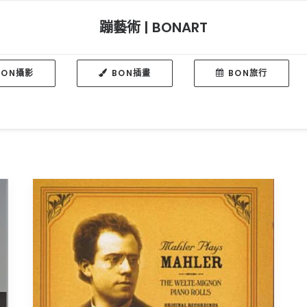
蹦藝術 | BONART
BON攝影
BON插畫
BON旅行