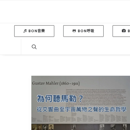
BON音樂
BON呼吸