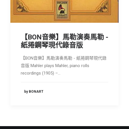
節慶長笛樂團
關於我們
會員專區
【BON音樂】馬勒演奏馬勒 -
SEARCH
紙捲鋼琴現代錄音版
【BON音樂】馬勒演奏馬勒 - 紙捲鋼琴現代錄
音版 Mahler plays Mahler, piano rolls
recordings (1905) –…
by BONART