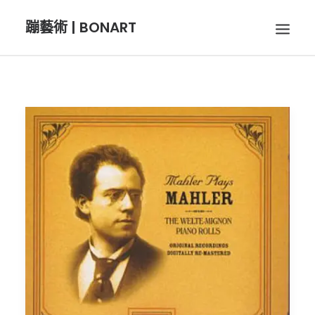
蹦藝術 | BONART
BON音樂
BON呼吸
BON攝影
BON插畫
BON旅行