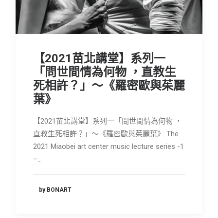
會員專區
SEARCH
【2021苗北講堂】系列一
「問世間情為何物 ，直教生
死相許？」～《羅密歐與茱麗
葉》
【2021苗北講堂】系列一「問世間情為何物 ，
直教生死相許？」～《羅密歐與茱麗葉》 The
2021 Miaobei art center music lecture series -1
–…
by BONART