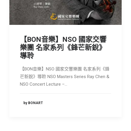
會員專區
SEARCH
【BON音樂】NSO 國家交響
樂團 名家系列《鋒芒新銳》
導聆
【BON音樂】NSO 國家交響樂團 名家系列《鋒
芒新銳》導聆 NSO Masters Series Ray Chen &
NSO Concert Lecture –…
by BONART