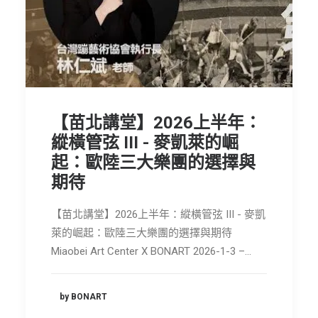
節慶長笛樂團
關於我們
會員專區
SEARCH
【苗北講堂】2026上半年：
縱橫管弦 III - 麥凱萊的崛
起：歐陸三大樂團的選擇與
期待
【苗北講堂】2026上半年：縱橫管弦 III - 麥凱
萊的崛起：歐陸三大樂團的選擇與期待
Miaobei Art Center X BONART 2026-1-3 –…
by BONART