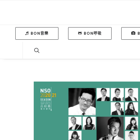
BON音樂
BON呼吸