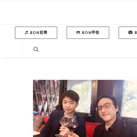
BON音樂
BON呼吸