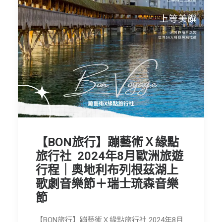
節慶長笛樂團
關於我們
會員專區
SEARCH
【BON旅行】蹦藝術Ｘ緣點
旅行社 2024年8月歐洲旅遊
行程｜奧地利布列根茲湖上
歌劇音樂節＋瑞士琉森音樂
節
【BON旅行】蹦藝術Ｘ緣點旅行社 2024年8月