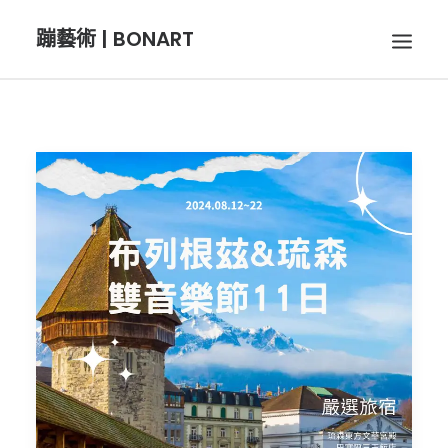
蹦藝術 | BONART
BON音樂
BON呼吸
BON攝影
BON插畫
BON旅行