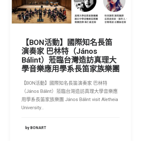
會員專區
SEARCH
【BON活動】國際知名長笛
演奏家 巴林特（János
Bálint）蒞臨台灣造訪真理大
學音樂應用學系長笛家族樂團
【BON活動】國際知名長笛演奏家 巴林特
（János Bálint）蒞臨台灣造訪真理大學音樂應
用學系長笛家族樂團 János Bálint visit Aletheia
University…
by BONART