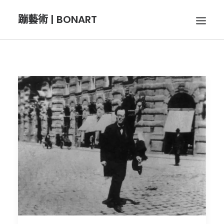
蹦藝術 | BONART
BON音樂
BON呼吸
BON攝影
BON插畫
BON旅行