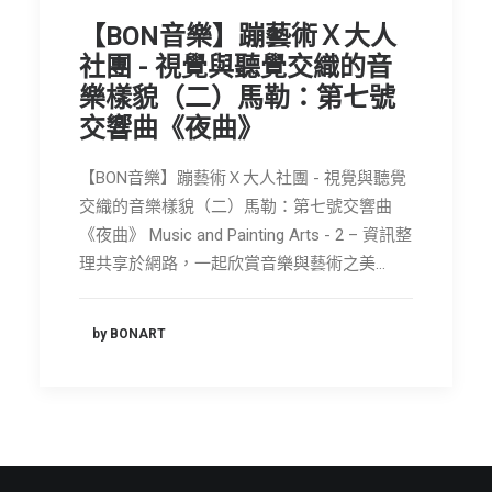
節慶長笛樂團
【BON音樂】蹦藝術Ｘ大人
社團 - 視覺與聽覺交織的音
關於我們
樂樣貌（二）馬勒：第七號
會員專區
交響曲《夜曲》
SEARCH
【BON音樂】蹦藝術Ｘ大人社團 - 視覺與聽覺
交織的音樂樣貌（二）馬勒：第七號交響曲
《夜曲》 Music and Painting Arts - 2 – 資訊整
理共享於網路，一起欣賞音樂與藝術之美…
by BONART