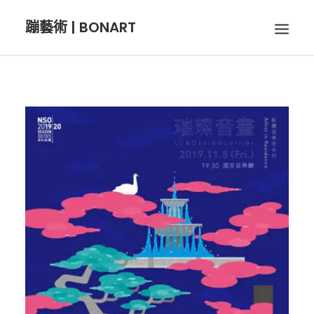
蹦藝術 | BONART
BON音樂
BON呼吸
BON攝影
BON插畫
BON旅行