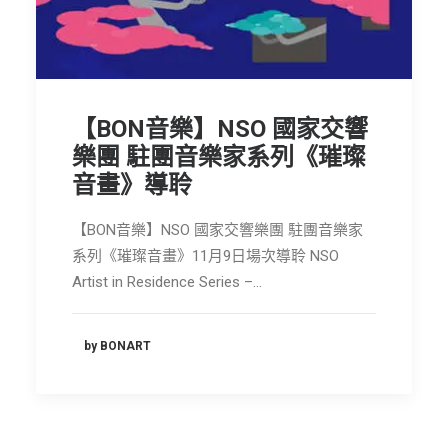
節慶長笛樂團
關於我們
會員專區
【BON音樂】NSO 國家交響
SEARCH
樂團 駐團音樂家系列《璀璨
音畫》導聆
【BON音樂】NSO 國家交響樂團 駐團音樂家
系列《璀璨音畫》11月9日場次導聆 NSO
Artist in Residence Series –…
by BONART