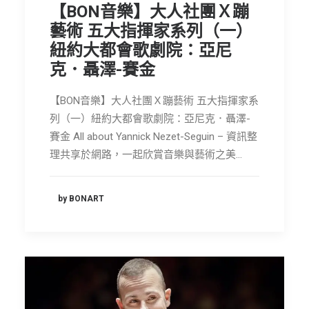
【BON音樂】大人社團Ｘ蹦
節慶長笛樂團
藝術 五大指揮家系列（一）
關於我們
紐約大都會歌劇院：亞尼
克．聶澤-賽金
會員專區
SEARCH
【BON音樂】大人社團Ｘ蹦藝術 五大指揮家系
列（一）紐約大都會歌劇院：亞尼克．聶澤-
賽金 All about Yannick Nezet-Seguin – 資訊整
理共享於網路，一起欣賞音樂與藝術之美…
by BONART