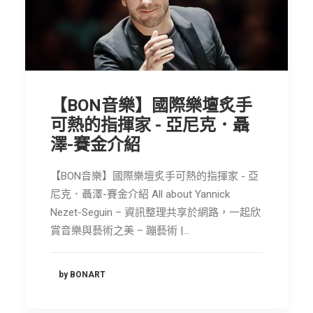
【BON音樂】國際樂壇炙手
可熱的指揮家 - 亞尼克．聶
澤-賽金介紹
【BON音樂】國際樂壇炙手可熱的指揮家 - 亞
尼克．聶澤-賽金介紹 All about Yannick
Nezet-Seguin – 資訊整理共享於網路，一起欣
賞音樂與藝術之美 – 蹦藝術 |…
by BONART