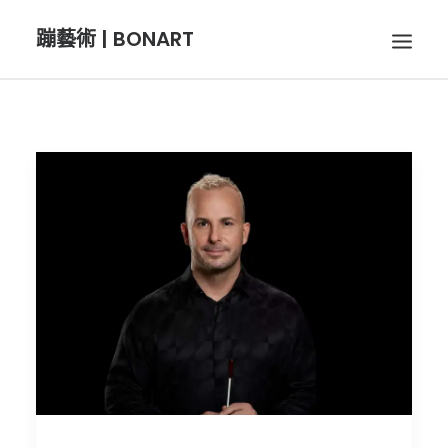
蹦藝術 | BONART
BON音樂
BON呼吸
BON攝影
BON插畫
BON旅行