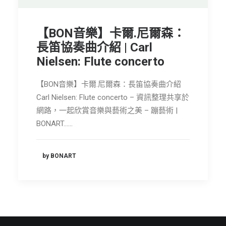
節慶長笛樂團
【BON音樂】卡爾.尼爾森：
關於我們
長笛協奏曲介紹 | Carl
會員專區
Nielsen: Flute concerto
SEARCH
【BON音樂】卡爾.尼爾森：長笛協奏曲介紹
Carl Nielsen: Flute concerto – 資訊整理共享於
網路，一起欣賞音樂與藝術之美 – 蹦藝術 |
BONART……
by BONART