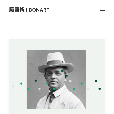
蹦藝術 | BONART
BON音樂
BON呼吸
BON攝影
BON插畫
BON旅行