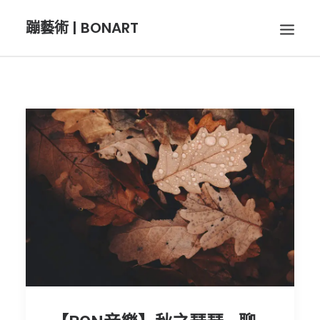
蹦藝術 | BONART
BON音樂
BON呼吸
BON攝影
BON插畫
BON旅行