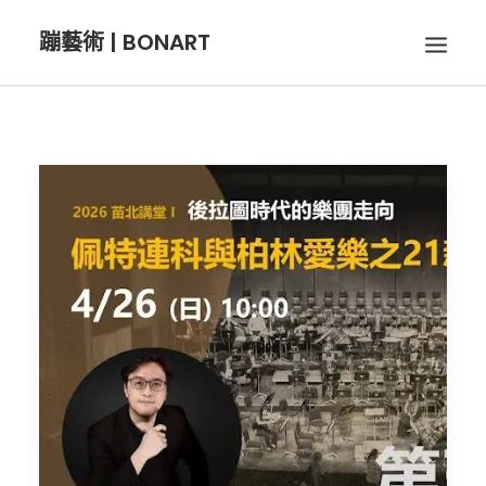
蹦藝術 | BONART
BON音樂
BON呼吸
BON攝影
BON插畫
BON旅行