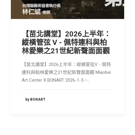
節慶長笛樂團
關於我們
會員專區
【苗北講堂】2026上半年：
縱橫管弦 V - 佩特連科與柏
SEARCH
林愛樂之21世紀新聲面面觀
【苗北講堂】2026上半年：縱橫管弦V - 佩特
連科與柏林愛樂之21世紀新聲面面觀 Miaobei
Art Center X BONART 2026-1-5 –…
by BONART