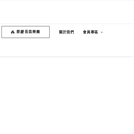
節慶長笛樂團
關於我們
會員專區