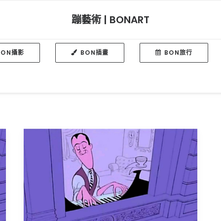
蹦藝術 | BONART
BON攝影
BON插畫
BON旅行