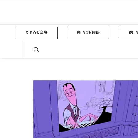
BON音樂
BON呼吸