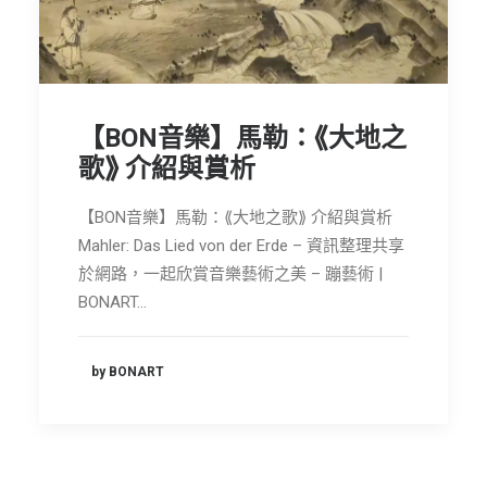
節慶長笛樂團
關於我們
會員專區
【BON音樂】馬勒：⟪大地之
SEARCH
歌⟫ 介紹與賞析
【BON音樂】馬勒：⟪大地之歌⟫ 介紹與賞析
Mahler: Das Lied von der Erde – 資訊整理共享
於網路，一起欣賞音樂藝術之美 – 蹦藝術 |
BONART…
by BONART