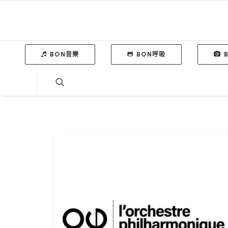
BON音樂
BON呼吸