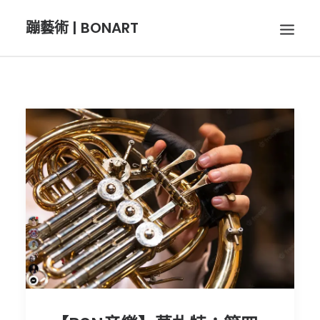
蹦藝術 | BONART
BON音樂
BON呼吸
BON攝影
BON插畫
BON旅行