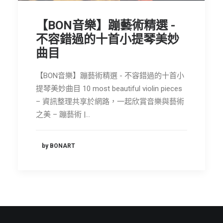
節慶長笛樂團
【BON音樂】蹦藝術精選 -
關於我們
不容錯過的十首小提琴美妙
曲目
會員專區
SEARCH
【BON音樂】蹦藝術精選 - 不容錯過的十首小
提琴美妙曲目 10 most beautiful violin pieces
– 資訊整理共享於網路，一起欣賞音樂與藝術
之美 – 蹦藝術 |…
by BONART