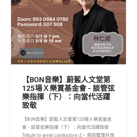
節慶長笛樂團
關於我們
會員專區
SEARCH
【BON音樂】蔚藍人文堂第
125場Ｘ樂賞基金會 - 談管弦
樂指揮（下）：向當代活躍
致敬
【BON音樂】蔚藍人文堂第125場Ｘ樂賞基金
會 - 談管弦樂指揮（下）：向當代活躍致敬
Tribute to great conductors-2 – 資訊整理共享