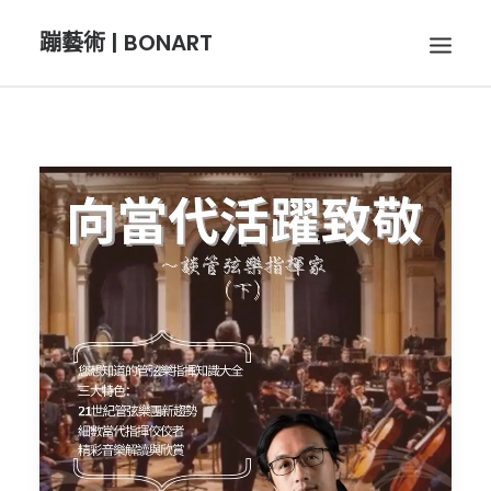
蹦藝術 | BONART
BON音樂
BON呼吸
BON攝影
BON插畫
BON旅行