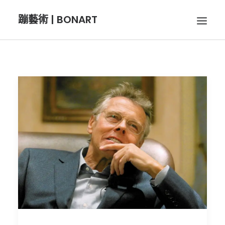
蹦藝術 | BONART
BON音樂
BON呼吸
BON攝影
BON插畫
BON旅行