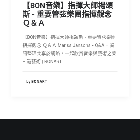
【BON音樂】指揮大師楊頌
節慶長笛樂團
斯 - 重要管弦樂團指揮觀念
關於我們
Ｑ＆Ａ
會員專區
【BON音樂】指揮大師楊頌斯 - 重要管弦樂團
SEARCH
指揮觀念 Ｑ＆Ａ Mariss Jansons - Q&A – 資
訊整理共享於網路，一起欣賞音樂與藝術之美
– 蹦藝術 | BONART…
by BONART