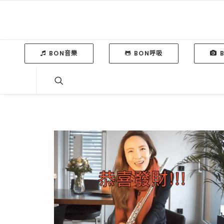
BON音樂
BON呼吸